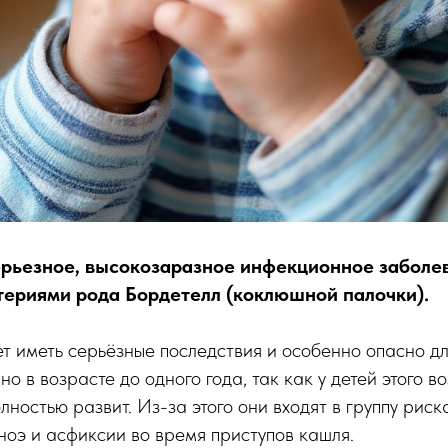
рьезное, высокозаразное инфекционное заболе
ериями рода Бордетелл (коклюшной палочки).
 иметь серьёзные последствия и особенно опасно дл
но в возрасте до одного года, так как у детей этого 
лностью развит. Из-за этого они входят в группу риск
оэ и асфиксии во время приступов кашля.