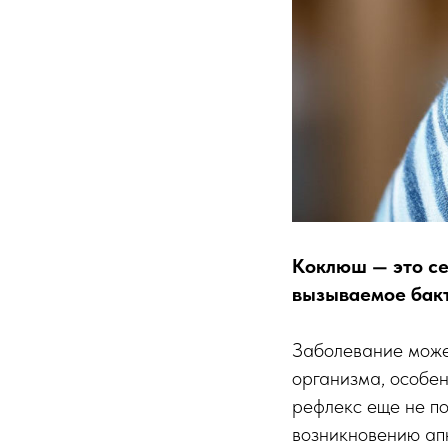
Коклюш — это се
вызываемое бакт
Заболевание может
организма, особен
рефлекс еще не по
возникновению апн