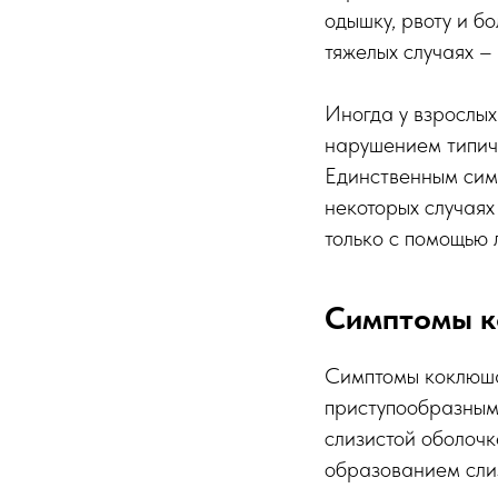
одышку, рвоту и бо
тяжелых случаях – 
Иногда у взрослы
нарушением типичн
Единственным сим
некоторых случаях
только с помощью
Симптомы к
Симптомы коклюша
приступообразным
слизистой оболоч
образованием сли