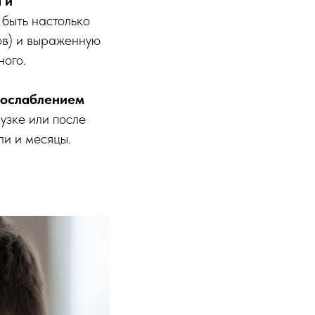
 и
быть настолько
ов) и выраженную
ного.
 ослаблением
узке или после
ли и месяцы.