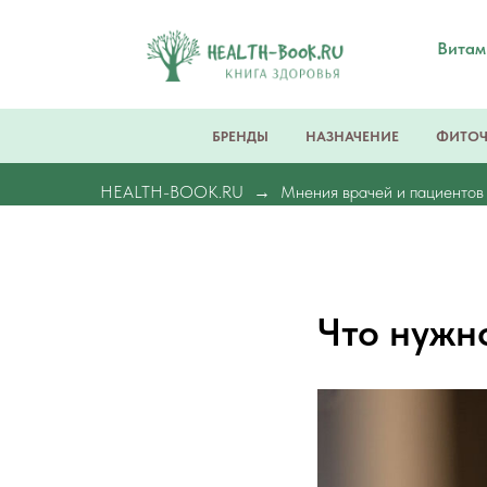
Вита
БРЕНДЫ
НАЗНАЧЕНИЕ
ФИТО
HEALTH-BOOK.RU
Мнения врачей и пациентов
Что нужн