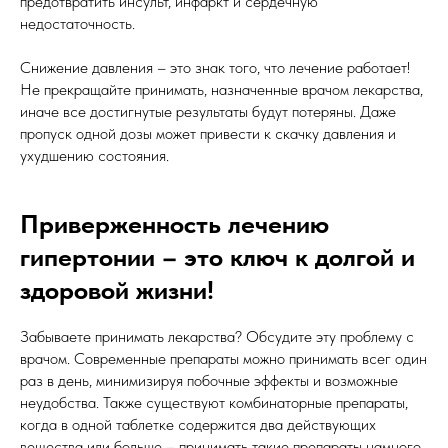
предотвратить инсульт, инфаркт и сердечную
недостаточность.
Снижение давления – это знак того, что лечение работает!
Не прекращайте принимать, назначенные врачом лекарства,
иначе все достигнутые результаты будут потеряны. Даже
пропуск одной дозы может привести к скачку давления и
ухудшению состояния.
Приверженность лечению
гипертонии – это ключ к долгой и
здоровой жизни!
Забываете принимать лекарства? Обсудите эту проблему с
врачом. Современные препараты можно принимать всег один
раз в день, минимизируя побочные эффекты и возможные
неудобства. Также существуют комбинаторные препараты,
когда в одной таблетке содержится два действующих
вещества или больше – принимать такие препараты намного