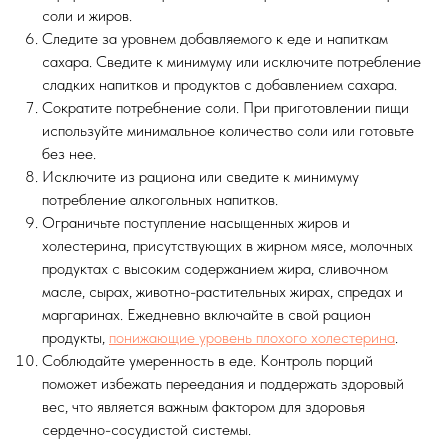
соли и жиров.
Следите за уровнем добавляемого к еде и напиткам
сахара. Сведите к минимуму или исключите потребление
сладких напитков и продуктов с добавлением сахара.
Сократите потребнение соли. При приготовлении пищи
используйте минимальное количество соли или готовьте
без нее.
Исключите из рациона или сведите к минимуму
потребление алкогольных напитков.
Ограничьте поступление насыщенных жиров и
холестерина, присутствующих в жирном мясе, молочных
продуктах с высоким содержанием жира, сливочном
масле, сырах, животно-растительных жирах, спредах и
маргаринах. Ежедневно включайте в свой рацион
продукты,
понижающие уровень плохого холестерина
.
Соблюдайте умеренность в еде. Контроль порций
поможет избежать переедания и поддержать здоровый
вес, что является важным фактором для здоровья
сердечно-сосудистой системы.