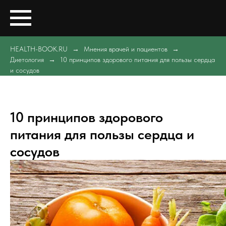
HEALTH-BOOK.RU
Мнения врачей и пациентов
Диетология
10 принципов здорового питания для пользы сердца
и сосудов
10 принципов здорового
питания для пользы сердца и
сосудов