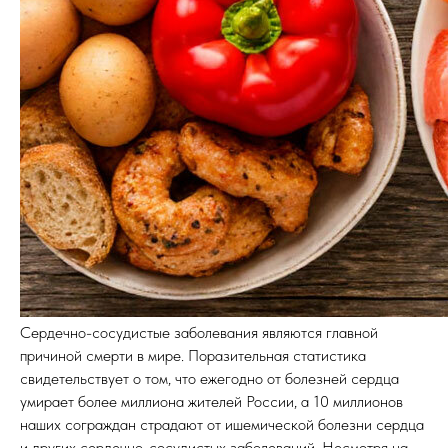
Сердечно-сосудистые заболевания являются главной
причиной смерти в мире. Поразительная статистика
свидетельствует о том, что ежегодно от болезней сердца
умирает более миллиона жителей России, а 10 миллионов
наших сограждан страдают от ишемической болезни сердца
и других сердечно-сосудистых заболеваний. Несмотря на