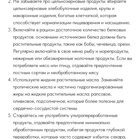
Не забываете про цельнозерновые продукты: вбирайте
цельнозерновые хлебобулочные изделия, крупы и
макаронные изделия, богатые клетчаткой, которая
способствует нормализации пищеварения и насыщению.
Включайте в рацион достаточное количество белковых
продуктов: основными источниками белка должны быть
растительные продукты, такие как бобы, чечевица, орехи.
Регулярно включайте в свое меню рыбу и морепродукты,
нежирные или обезжиренные молочные продукты. Если вы
потребляете мясо или птицу, отдавайте предпочтение
постным сортам и необработанному мясу.
Используете жидкие растительные масла. Заменяйте
тропические масла и частично гидрогенизированные
жиры на жидкие растительные масла: рапсовое,
оливковое, подсолнечное, которые более полезны для
сердечно-сосудистой системы.
Старайтесь не употреблять ультрапереработанные
продукты, отдавайте предпочтение минимально
обработанным продуктам, избегая продуктов глубокой
переработки, которые часто содержат избыток сахара,