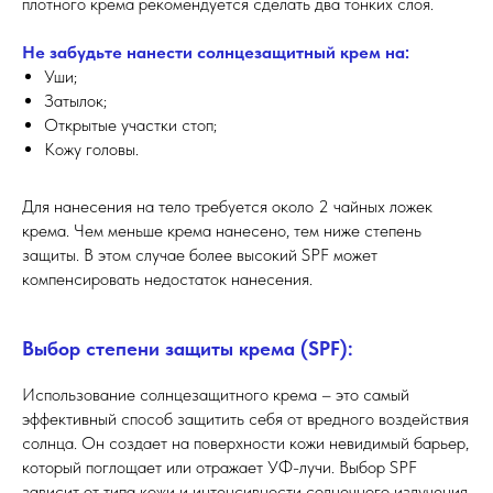
плотного крема рекомендуется сделать два тонких слоя.
Не забудьте нанести солнцезащитный крем на:
Уши;
Затылок;
Открытые участки стоп;
Кожу головы.
Для нанесения на тело требуется около 2 чайных ложек
крема. Чем меньше крема нанесено, тем ниже степень
защиты. В этом случае более высокий SPF может
компенсировать недостаток нанесения.
Выбор степени защиты крема (SPF):
Использование солнцезащитного крема – это самый
эффективный способ защитить себя от вредного воздействия
солнца. Он создает на поверхности кожи невидимый барьер,
который поглощает или отражает УФ-лучи. Выбор SPF
зависит от типа кожи и интенсивности солнечного излучения.