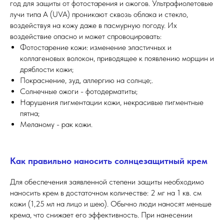
год для защиты от фотостарения и ожогов. Ультрафиолетовые
лучи типа А (UVA) проникают сквозь облака и стекло,
воздействуя на кожу даже в пасмурную погоду. Их
воздействие опасно и может спровоцировать:
Фотостарение кожи: изменение эластичных и
коллагеновых волокон, приводящее к появлению морщин и
дряблости кожи;
Покраснение, зуд, аллергию на солнце;.
Солнечные ожоги - фотодерматиты;
Нарушения пигментации кожи, некрасивые пигментные
пятна;
Меланому - рак кожи.
Как правильно наносить солнцезащитный крем
Для обеспечения заявленной степени защиты необходимо
наносить крем в достаточном количестве: 2 мг на 1 кв. см
кожи (1,25 мл на лицо и шею). Обычно люди наносят меньше
крема, что снижает его эффективность. При нанесении