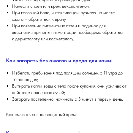
Нанести спрей или крем декспантенол.
При головной боли, интоксикации, пузырях на месте
ожога – обратиться к врачу.
При появлении пигментных пятен и родинок для
выяснения причины пигментации необходимо обратиться
к дерматологу или косметологу.
Как загореть без ожогов и вреда для кожи:
Избегать пребывания под палящим солнцем с 11 утра до
16 часов дня;
Вытирать капли воды с тела после купания: они усиливают
действие солнечных лучей;
Загорать постепенно: начинать с 5 минут в первый день.
Как смывать солнцезащитный крем: