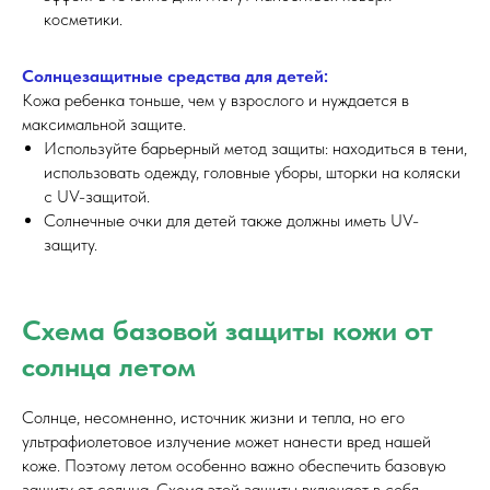
косметики.
Солнцезащитные средства для детей:
Кожа ребенка тоньше, чем у взрослого и нуждается в
максимальной защите.
Используйте барьерный метод защиты: находиться в тени,
использовать одежду, головные уборы, шторки на коляски
с UV-защитой.
Солнечные очки для детей также должны иметь UV-
защиту.
Схема базовой защиты кожи от
солнца летом
Солнце, несомненно, источник жизни и тепла, но его
ультрафиолетовое излучение может нанести вред нашей
коже. Поэтому летом особенно важно обеспечить базовую
защиту от солнца. Схема этой защиты включает в себя