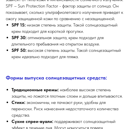
SPF – Sun Protection Factor - фактор защиты от солнца. Он
показывает, сколько ультрафиолетового излучения приведет к
ожогу защищенной кожи по сравнению с незащищенной.
SPF 15:
низкая степень защиты. Такой солнцезащитный
крем подходит для короткой прогулки.
SPF 30:
оптимальная защита, крем подходит для
длительного пребывания на открытом воздухе.
SPF 50:
высокая степень защиты. Такой солнцезащитный
крем идеально подходит для пляжа.
Формы выпуска солнцезащитных средств:
Традиционные кремы:
наиболее высокая степень
защиты, но ложатся плотным слоем и дольше впитываются.
Стики:
экономичны, не пачкают руки, удобны для
переноски. Риск нанесения недостаточного количества
средства.
Сухие спреи-вуали:
поддерживают солнцезащитный
эффект в течение дня. Могут наноситься поверх