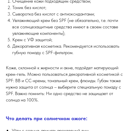
Очищение кожи подходящим средством;
Тоник без кислот;
Сыворотка без кислот с антиоксидантами;
Увлажняющий крем без SPF (не обязательно, т.е. почти
все солнцезащитные средства имеют в своем составе
увлажняющие компоненты);
Крем с УФ защитой;
Декоративная косметика. Рекомендуется использовать
губную помаду с SPF-фильтром.
Коже, склонной к жирности и акне, подойдет матирующий
крем-гель. Можно пользоваться декоративной косметикой с
SPF: ВВ и СС-кремы, тональный крем, флюиды. Губам также
нужна защита от солнца – выберите специальную помаду с
SPF. Важно помнить: Ни одно средство не защищает от
солнца на 100%.
Что делать при солнечном ожоге:
Уйти с солнца, принять прохладный душ.