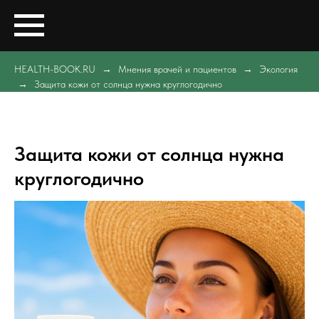
HEALTH-BOOK.RU
Мнения врачей и пациентов
Экология
Защита кожи от солнца нужна круглогодично
Защита кожи от солнца нужна
круглогодично