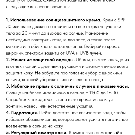
следующие ключевые элементы:
1. Использование солнцезащитного крема.
Крем с SPF
30 или выше должен наноситься на все открытые участки
тела за 20 минут до выхода на солнце. Нанесение
необходимо повторять каждые два часа, а также после
купания или обильного потоотделения. Выбирайте крем с
широким спектром защиты от UVA и UVB лучей.
2. Ношение защитной одежды.
Лёгкая, светлая одежда из
плотных тканей с длинными рукавами и штанами лучше всего
защитит кожу. Не забудьте про головной убор с широкими
полями, который убережет лицо и шею от солнца.
3. Избегание прямых солнечных лучей в пиковые часы.
Солнце наиболее интенсивно в период с 11:00 до 16:00.
Старайтесь находиться в тени в это время, используя
зонтики, навесы или естественные укрытия.
4. Гидратация.
Пейте достаточное количество воды, чтобы
избежать обезвоживания, которое может усилить негативное
воздействие солнца на кожу.
5. Регулярный осмотр кожи.
Внимательно осматривайте