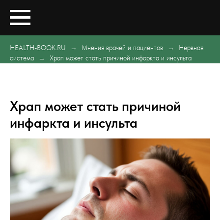
HEALTH-BOOK.RU
Мнения врачей и пациентов
Нервная
система
Храп может стать причиной инфаркта и инсульта
Храп может стать причиной
инфаркта и инсульта