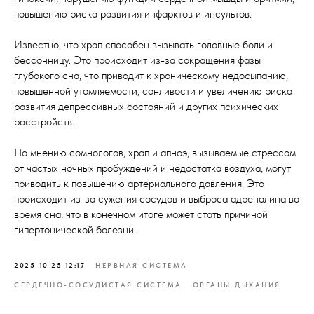
повышению риска развития инфарктов и инсультов.
Известно, что храп способен вызывать головные боли и
бессонницу. Это происходит из-за сокращения фазы
глубокого сна, что приводит к хроническому недосыпанию,
повышенной утомляемости, сонливости и увеличению риска
развития депрессивных состояний и других психических
расстройств.
По мнению сомнологов, храп и апноэ, вызываемые стрессом
от частых ночных пробуждений и недостатка воздуха, могут
приводить к повышению артериального давления. Это
происходит из-за сужения сосудов и выброса адреналина во
время сна, что в конечном итоге может стать причиной
гипертонической болезни.
2025-10-25 12:17
НЕРВНАЯ СИСТЕМА
СЕРДЕЧНО-СОСУДИСТАЯ СИСТЕМА
ОРГАНЫ ДЫХАНИЯ