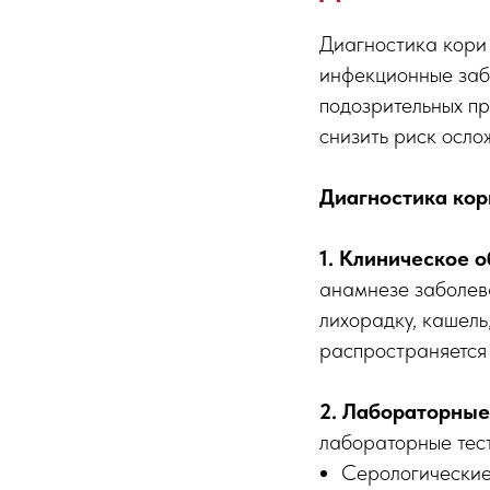
Диагностика кори 
инфекционные заб
подозрительных п
снизить риск осло
Диагностика кор
1. Клиническое 
анамнезе заболев
лихорадку, кашель
распространяется 
2. Лабораторные
лабораторные тест
Серологические 