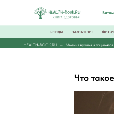
Вита
БРЕНДЫ
НАЗНАЧЕНИЕ
ФИТО
HEALTH-BOOK.RU
Мнения врачей и пациентов
Что такое