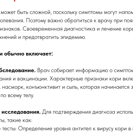
может быть сложной, поскольку симптомы могут напо
олевания. Поэтому важно обратиться к врачу при по
ризнаков. Своевременная диагностика и лечение кор
жнений и предотвратить эпидемию.
и обычно включает:
обследование.
Врач собирает информацию о симптом
ания и вакцинации. Характерные признаки кори вкл
, насморк, конъюнктивит и сыпь, которая начинается 
по всему телу.
 исследования.
Для подтверждения диагноза исполь
ы, такие как:
тесты: Определение уровня антител к вирусу кори в 