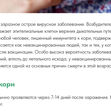
 заразное острое вирусное заболевание. Возбудителе
ажает эпителиальные клетки верхних дыхательных путе
юбой человек, лишенный иммунитета к кори, подверж
сается как невакцинированных людей, так и тех, у ко
сле вакцинации. Особо высока вероятность заболев
ий, вплоть до летального исхода, у невакцинированн
ляется одной из основных причин смерти в этой возрас
кори
ычно проявляются через 7-14 дней после заражения.
т: