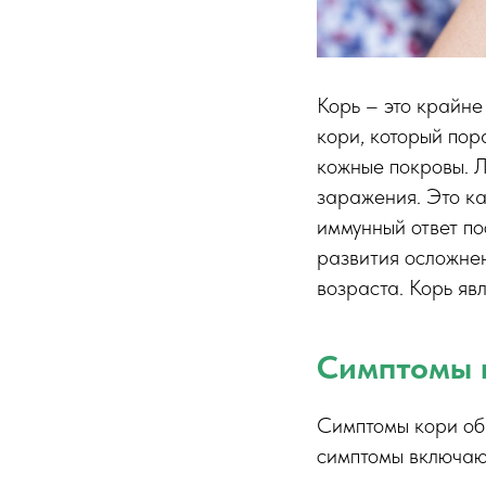
Корь – это крайне
кори, который пор
кожные покровы. Л
заражения. Это ка
иммунный ответ по
развития осложнен
возраста. Корь яв
Симптомы 
Симптомы кори об
симптомы включаю