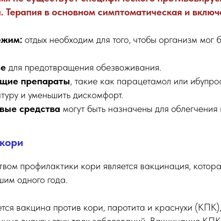
и. Терапия в основном симптоматическая и включ
ежим:
отдых необходим для того, чтобы организм мог 
ье
для предотвращения обезвоживания.
щие препараты
, такие как парацетамол или ибупро
туру и уменьшить дискомфорт.
вые средства
могут быть назначены для облегчения 
кори
вом профилактики кори является вакцинация, котора
шим одного года.
ется вакцина против кори, паротита и краснухи (КПК)