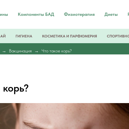
мины
Компоненты БАД
Физиотерапия
Диеты
ЧАЙ
ГИГИЕНА
КОСМЕТИКА И ПАРФЮМЕРИЯ
СПОРТИВНО
Вакцинация
Что такое корь?
 корь?