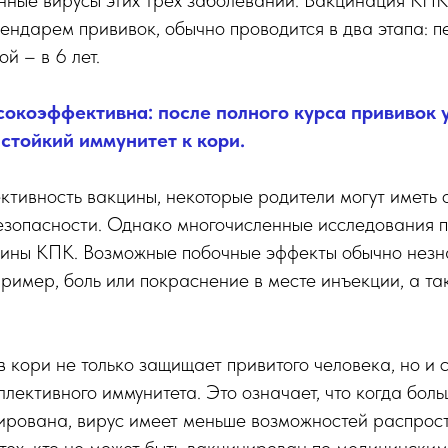
ные вирусы этих трех заболеваний. Вакцинация КПК, 
ндарем прививок, обычно проводится в два этапа: п
ой – в 6 лет.
окоэффективна: после полного курса прививок 
стойкий иммунитет к кори.
тивность вакцины, некоторые родители могут иметь 
безопасности. Однако многочисленные исследования 
цины КПК. Возможные побочные эффекты обычно незн
ример, боль или покраснение в месте инъекции, а т
 кори не только защищает привитого человека, но и 
ективного иммунитета. Это означает, что когда боль
ирована, вирус имеет меньше возможностей распрост