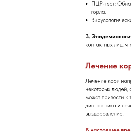
ПЦР-тест: Обна
горла.
Вирусологическ
3. Эпидемиологи
контактных лиц, ч
Лечение ко
Лечение кори нап
некоторых людей, 
может привести к 
диагностика и леч
выздоровление.
В настоящее вре