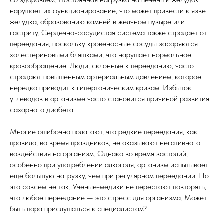
нарушает их функционирование, что может привести к язве
желудка, образованию камней в желчном пузыре или
гастриту. Сердечно-сосудистая система также страдает от
переедания, поскольку кровеносные сосуды засоряются
холестериновыми бляшками, что нарушает нормальное
кровообращение. Люди, склонные к перееданию, часто
страдают повышенным артериальным давлением, которое
нередко приводит к гипертоническим кризам. Избыток
углеводов в организме часто становится причиной развития
сахарного диабета.
Многие ошибочно полагают, что редкие переедания, как
правило, во время праздников, не оказывают негативного
воздействия на организм. Однако во время застолий,
особенно при употреблении алкоголя, организм испытывает
еще большую нагрузку, чем при регулярном переедании. Но
это совсем не так. Ученые-медики не перестают повторять,
что любое переедание — это стресс для организма. Может
быть пора прислушаться к специалистам?