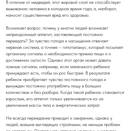
В отличие от медведей, этот жировой слой не способствует
выживанию человека в холодное время года, а, наоборот,
наносит существенный вред его здоровью.
Возникает вопрос: почему у многих людей возникает
непреодолимый аппетит, заставляющий постоянно
переедать? За чувство голода и насыщения отвечает
нервная система, а точнее – гипоталамус, который посылает
организму сигналы о необходимости приема пищи и о
достижении сытости. Однако этот орган может давать
ложные сигналы, например, если маленького ребенка
принуждают есть, чтобы он рос быстрее. В результате
ребенок приобретает чувство постоянного голода и
вынужден постоянно употреблять пищу в больших
количествах и без разбора. Когда такой ребенок становится
взрослым, его аппетит только увеличивается из-за
увеличения массы тела и энергетических затрат.
Не всегда переедание приводит к ожирению, однако у
людей, внешне выглядящих стройными, не меньше проблем
со здоровьем. Постоянная нагрузка на печень и желудок