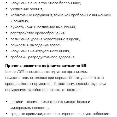
нарушения сна, в том числе бессонница;
ухудшение зрения;
когнитивные нарушения, такие как проблемы с вниманием
и памятью;
сухость кожи и появление высыпаний;
расстройства кровообращения;
повышение уровня холестерина в крови;
ломкость и выпадение волос;
нарушения менструального цикла;
проблемы репродуктивного здоровья.
Причины развития дефицита витамина В8
Более 75% инозита синтезируется организмом
самостоятельно, однако при определённых условиях этот
процесс может нарушаться. К факторам, способствующим
нарушениям выработки инозита, относятся:
дефицит незаменимых жирных кислот, белка и
минеральных веществ;
вредные привычки, такие как курение и злоупотребление