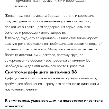
гормональными нарушениями и проблемами
зачатия.
Женщинам, планирующим беременность или кормящим,
следует уделять особое внимание уровню инозитола,
поскольку он важен для поддержания гормонального
баланса и репродуктивного здоровья.
В период грудного вскармливания инозитол также играет
важную роль, поскольку он необходим для развития нервной
системы и мозга ребенка. Материнское молоко является
богатым источником инозитола, поэтому грудное
вскармливание обеспечивает ребенка витамином B8,
необходимым для оптимального роста и развития.
Симптомы дефицита витамина B8
Дефицит инозитола может проявляться рядом симптомов,
требующих обращения к врачу для постановки диагноза и
назначения лечения.
К симптомам, указывающим на недостаток инозитола
относятся: