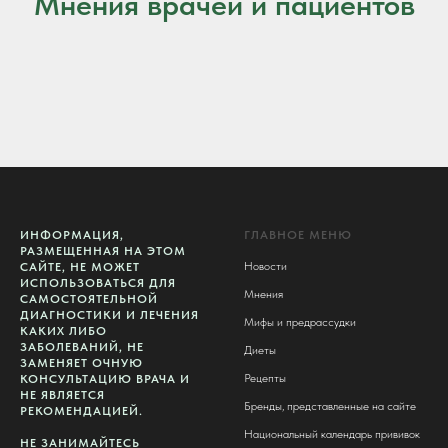
Мнения врачей и пациентов
ИНФОРМАЦИЯ,
ГЛАВНОЕ МЕНЮ
РАЗМЕЩЕННАЯ НА ЭТОМ
Новости
САЙТЕ, НЕ МОЖЕТ
ИСПОЛЬЗОВАТЬСЯ ДЛЯ
Мнения
САМОСТОЯТЕЛЬНОЙ
ДИАГНОСТИКИ И ЛЕЧЕНИЯ
Мифы и предрассудки
КАКИХ ЛИБО
ЗАБОЛЕВАНИЙ, НЕ
Диеты
ЗАМЕНЯЕТ ОЧНУЮ
Рецепты
КОНСУЛЬТАЦИЮ ВРАЧА И
НЕ ЯВЛЯЕТСЯ
Бренды, представленные на сайте
РЕКОМЕНДАЦИЕЙ.
Национальный календарь прививок
НЕ ЗАНИМАЙТЕСЬ