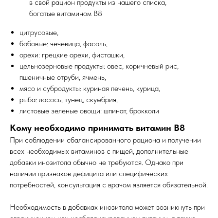
в свой рацион продукты из нашего списка,
богатые витамином B8
цитрусовые,
бобовые: чечевица, фасоль,
орехи: грецкие орехи, фисташки,
цельнозерновые продукты: овес, коричневый рис,
пшеничные отруби, ячмень,
мясо и субродукты: куриная печень, курица,
рыба: лосось, тунец, скумбрия,
листовые зеленые овощи: шпинат, брокколи
Кому необходимо принимать витамин B8
При соблюдении сбалансированного рациона и получении
всех необходимых витаминов с пищей, дополнительные
добавки инозитола обычно не требуются. Однако при
наличии признаков дефицита или специфических
потребностей, консультация с врачом является обязательной.
Необходимость в добавках инозитола может возникнуть при