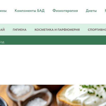
мины
Компоненты БАД
Физиотерапия
Диеты
ЧАЙ
ГИГИЕНА
КОСМЕТИКА И ПАРФЮМЕРИЯ
СПОРТИВНО
од