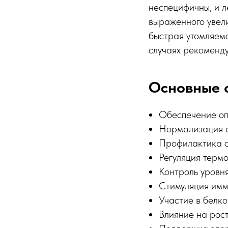
неспецифичны, и л
выраженного увели
быстрая утомляемо
случаях рекоменду
Основные 
Обеспечение оп
Нормализация ф
Профилактика с
Регуляция терм
Контроль уровня
Стимуляция имм
Участие в белк
Влияние на рос