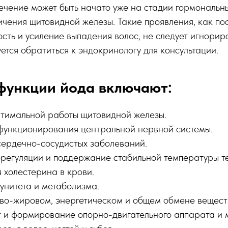
ечение может быть начато уже на стадии гормональн
чения щитовидной железы. Такие проявления, как пос
сть и усиление выпадения волос, не следует игнорир
ется обратиться к эндокринологу для консультации.
функции йода включают:
тимальной работы щитовидной железы.
ункционирования центральной нервной системы.
ердечно-сосудистых заболеваний.
орегуляции и поддержание стабильной температуры т
 холестерина в крови.
унитета и метаболизма.
ово-жировом, энергетическом и общем обмене вещест
т и формирование опорно-двигательного аппарата и 