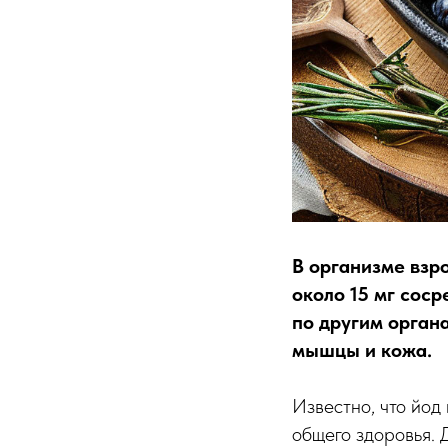
В организме взро
около 15 мг сос
по другим органа
мышцы и кожа.
Известно, что йод
общего здоровья. 