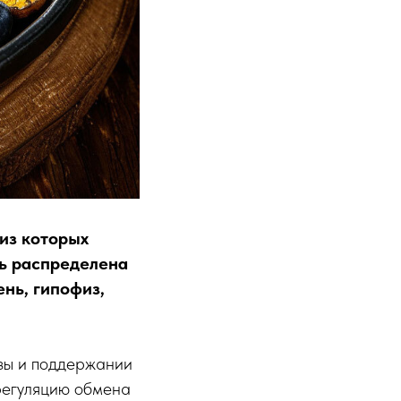
 из которых
ть распределена
ень, гипофиз,
езы и поддержании
 регуляцию обмена