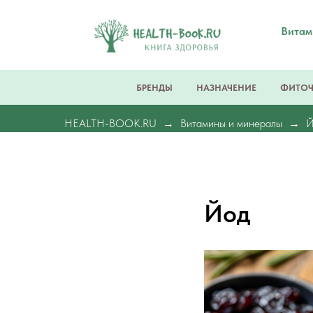
Вита
БРЕНДЫ
НАЗНАЧЕНИЕ
ФИТО
HEALTH-BOOK.RU
Витамины и минералы
Й
Йод