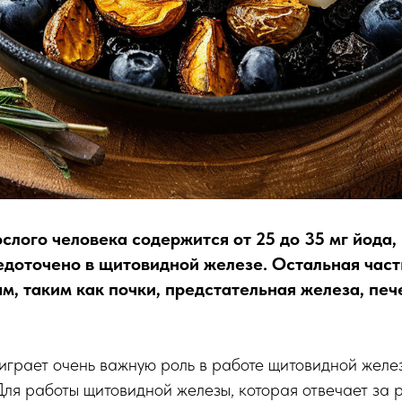
слого человека содержится от 25 до 35 мг йода,
редоточено в щитовидной железе. Остальная час
м, таким как почки, предстательная железа, печ
 играет очень важную роль в работе щитовидной жел
Для работы щитовидной железы, которая отвечает за