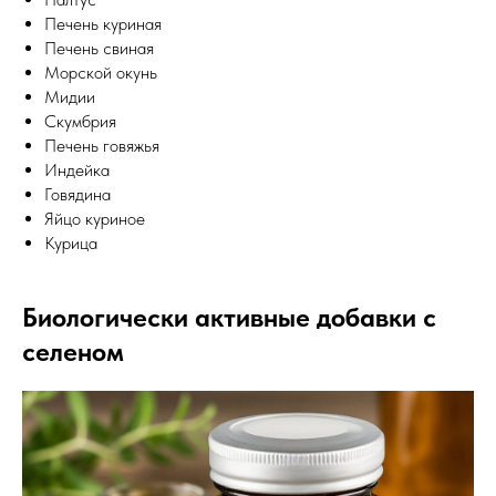
Печень куриная
Печень свиная
Морской окунь
Мидии
Скумбрия
Печень говяжья
Индейка
Говядина
Яйцо куриное
Курица
Биологически активные добавки с
селеном