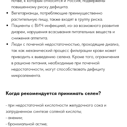
почве, к которым относится и Россия, подвержены
повышенному риску дефицита.
Вегетарианцы, потребляющие преимущественно
растительную пищу, также входят в группу риска.
Пациенты с ВИЧ-инфекцией, из-за возможного развития
диареи, нарушения всасывания питательных веществ и
снижения аппетита.
Люди с почечной недостаточностью, проходящие диализ,
так как механический процесс фильтрации крови может
приводить к выведению селена. Кроме того, ограничения
в рационе питания, необходимые при почечной
недостаточности, могут способствовать дефициту
микроэлемента.
Когда рекомендуется принимать селен?
• при недостаточной кислотности желудочного сока и
затрудненном синтезе соляной кислоты;
• анемии;
• бронхиальной астме;