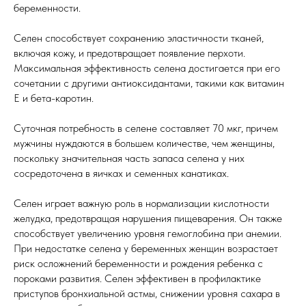
беременности.
Селен способствует сохранению эластичности тканей,
включая кожу, и предотвращает появление перхоти.
Максимальная эффективность селена достигается при его
сочетании с другими антиоксидантами, такими как витамин
Е и бета-каротин.
Суточная потребность в селене составляет 70 мкг, причем
мужчины нуждаются в большем количестве, чем женщины,
поскольку значительная часть запаса селена у них
сосредоточена в яичках и семенных канатиках.
Селен играет важную роль в нормализации кислотности
желудка, предотвращая нарушения пищеварения. Он также
способствует увеличению уровня гемоглобина при анемии.
При недостатке селена у беременных женщин возрастает
риск осложнений беременности и рождения ребенка с
пороками развития. Селен эффективен в профилактике
приступов бронхиальной астмы, снижении уровня сахара в