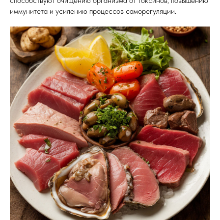
способствуют очищению организма от токсинов, повышению
иммунитета и усилению процессов саморегуляции.