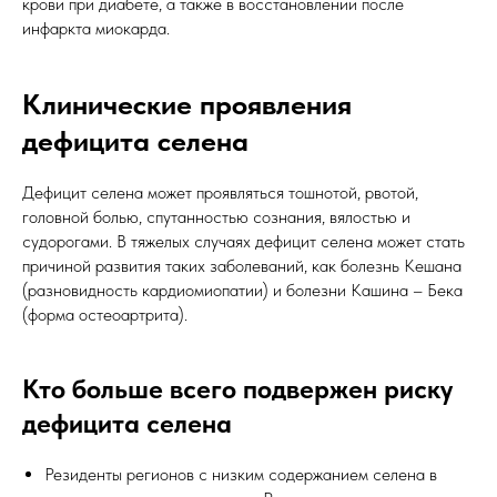
крови при диабете, а также в восстановлении после
инфаркта миокарда.
Клинические проявления
дефицита селена
Дефицит селена может проявляться тошнотой, рвотой,
головной болью, спутанностью сознания, вялостью и
судорогами. В тяжелых случаях дефицит селена может стать
причиной развития таких заболеваний, как болезнь Кешана
(разновидность кардиомиопатии) и болезни Кашина – Бека
(форма остеоартрита).
Кто больше всего подвержен риску
дефицита селена
Резиденты регионов с низким содержанием селена в