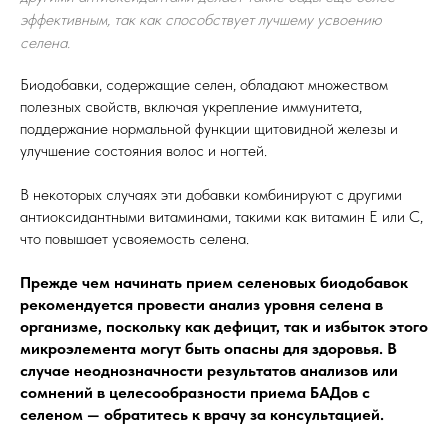
эффективным, так как способствует лучшему усвоению
селена.
Биодобавки, содержащие селен, обладают множеством
полезных свойств, включая укрепление иммунитета,
поддержание нормальной функции щитовидной железы и
улучшение состояния волос и ногтей.
В некоторых случаях эти добавки комбинируют с другими
антиоксидантными витаминами, такими как витамин Е или С,
что повышает усвояемость селена.
Прежде чем начинать прием селеновых биодобавок
рекомендуется провести анализ уровня селена в
организме, поскольку как дефицит, так и избыток этого
микроэлемента могут быть опасны для здоровья. В
случае неоднозначности результатов анализов или
сомнений в целесообразности приема БАДов с
селеном — обратитесь к врачу за консультацией.