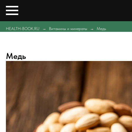
HEALTH-BOOK.RU
Витамины и минералы
Медь
Медь