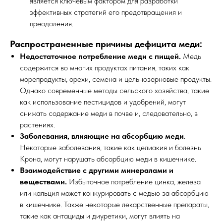
является ключевым фактором для разработки
эффективных стратегий его предотвращения и
преодоления.
Распространенные причины дефицита меди:
Недостаточное потребление меди с пищей.
Медь
содержится во многих продуктах питания, таких как
морепродукты, орехи, семена и цельнозерновые продукты.
Однако современные методы сельского хозяйства, такие
как использование пестицидов и удобрений, могут
снижать содержание меди в почве и, следовательно, в
растениях.
Заболевания, влияющие на абсорбцию меди
.
Некоторые заболевания, такие как целиакия и болезнь
Крона, могут нарушать абсорбцию меди в кишечнике.
Взаимодействие с другими минералами и
веществами.
Избыточное потребление цинка, железа
или кальция может конкурировать с медью за абсорбцию
в кишечнике. Также некоторые лекарственные препараты,
такие как антациды и диуретики, могут влиять на