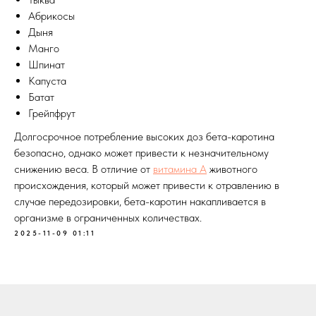
Абрикосы
Дыня
Манго
Шпинат
Капуста
Батат
Грейпфрут
Долгосрочное потребление высоких доз бета-каротина
безопасно, однако может привести к незначительному
снижению веса. В отличие от
витамина А
животного
происхождения, который может привести к отравлению в
случае передозировки, бета-каротин накапливается в
организме в ограниченных количествах.
2025-11-09 01:11