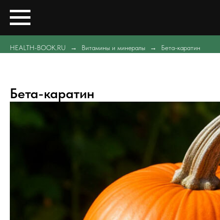
HEALTH-BOOK.RU
Витамины и минералы
Бета-каратин
Бета-каратин