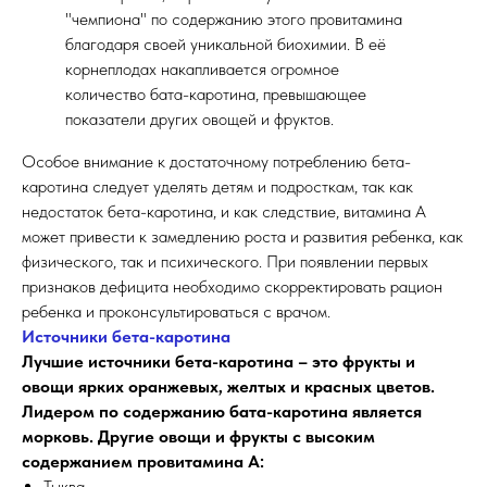
"чемпиона" по содержанию этого провитамина
благодаря своей уникальной биохимии. В её
корнеплодах накапливается огромное
количество бата-каротина, превышающее
показатели других овощей и фруктов.
Особое внимание к достаточному потреблению бета-
каротина следует уделять детям и подросткам, так как
недостаток бета-каротина, и как следствие, витамина А
может привести к замедлению роста и развития ребенка, как
физического, так и психического. При появлении первых
признаков дефицита необходимо скорректировать рацион
ребенка и проконсультироваться с врачом.
Источники бета-каротина
Лучшие источники бета-каротина – это фрукты и
овощи ярких оранжевых, желтых и красных цветов.
Лидером по содержанию бата-каротина является
морковь. Другие овощи и фрукты с высоким
содержанием провитамина А:
Тыква