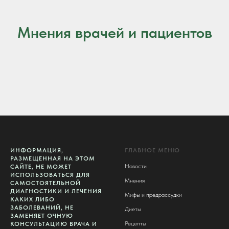
Мнения врачей и пациентов
ИНФОРМАЦИЯ,
ГЛАВНОЕ МЕНЮ
РАЗМЕЩЕННАЯ НА ЭТОМ
Новости
САЙТЕ, НЕ МОЖЕТ
ИСПОЛЬЗОВАТЬСЯ ДЛЯ
Мнения
САМОСТОЯТЕЛЬНОЙ
ДИАГНОСТИКИ И ЛЕЧЕНИЯ
Мифы и предрассудки
КАКИХ ЛИБО
ЗАБОЛЕВАНИЙ, НЕ
Диеты
ЗАМЕНЯЕТ ОЧНУЮ
Рецепты
КОНСУЛЬТАЦИЮ ВРАЧА И