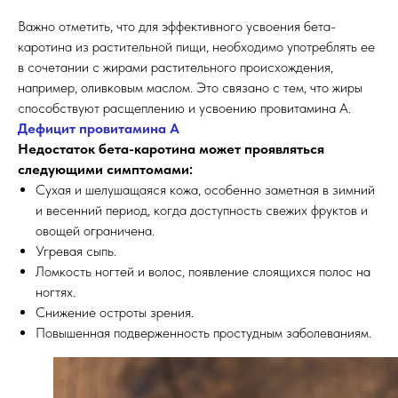
Важно отметить, что для эффективного усвоения бета-
каротина из растительной пищи, необходимо употреблять ее
в сочетании с жирами растительного происхождения,
например, оливковым маслом. Это связано с тем, что жиры
способствуют расщеплению и усвоению провитамина А.
Дефицит провитамина А
Недостаток бета-каротина может проявляться
следующими симптомами:
Сухая и шелушащаяся кожа, особенно заметная в зимний
и весенний период, когда доступность свежих фруктов и
овощей ограничена.
Угревая сыпь.
Ломкость ногтей и волос, появление слоящихся полос на
ногтях.
Снижение остроты зрения.
Повышенная подверженность простудным заболеваниям.