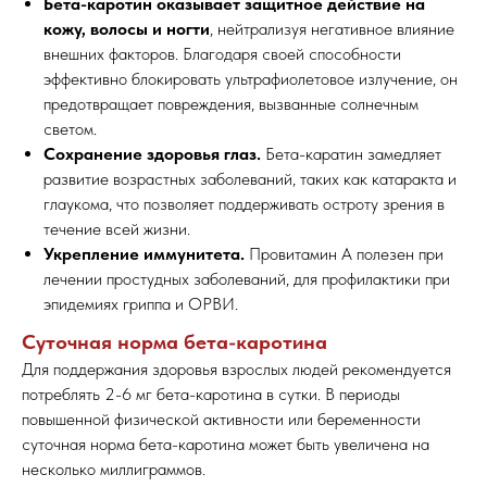
Бета-каротин оказывает защитное действие на
кожу, волосы и ногти
, нейтрализуя негативное влияние
внешних факторов. Благодаря своей способности
эффективно блокировать ультрафиолетовое излучение, он
предотвращает повреждения, вызванные солнечным
светом.
Сохранение здоровья глаз.
Бета-каратин замедляет
развитие возрастных заболеваний, таких как катаракта и
глаукома, что позволяет поддерживать остроту зрения в
течение всей жизни.
Укрепление иммунитета.
Провитамин А полезен при
лечении простудных заболеваний, для профилактики при
эпидемиях гриппа и ОРВИ.
Суточная норма бета-каротина
Для поддержания здоровья взрослых людей рекомендуется
потреблять 2-6 мг бета-каротина в сутки. В периоды
повышенной физической активности или беременности
суточная норма бета-каротина может быть увеличена на
несколько миллиграммов.