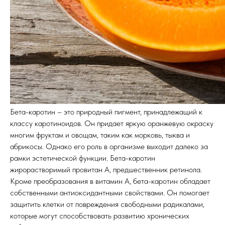
Бета-каротин – это природный пигмент, принадлежащий к
классу каротиноидов. Он придает яркую оранжевую окраску
многим фруктам и овощам, таким как морковь, тыква и
абрикосы. Однако его роль в организме выходит далеко за
рамки эстетической функции. Бета-каротин
жирорастворимый провитан A, предшественник ретинола.
Кроме преобразования в витамин A, бета-каротин обладает
собственными антиоксидантными свойствами. Он помогает
защитить клетки от повреждения свободными радикалами,
которые могут способствовать развитию хронических