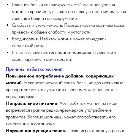
Головная боль и головокружение: Изменения уровня
магния в крови могут влиять на нервную систему, вызывая
головные боли и головокружение.
Слабость и утомляемость: Передозировка магнием может
привести к общей слабости и усталости.
Брадикардия: Избыток магния может замедлять
сердечный ритм.
В тяжелых случаях гипермагниемия может привести к
коме, параличу и даже смерти.
Причины избытка магния:
Повышенное потребление добавок, содержащих
магний.
Неконтролируемый прием больших доз магниевых
препаратов без консультации с врачом может привести к
передозировке.
Неправильное питание.
Хотя избыток магния из пищи
встречается крайне редко, чрезмерное употребление
продуктов, богатых магнием,, может способствовать его
накоплению в организме.
Нарушения функции почек.
Почки играют важную роль в