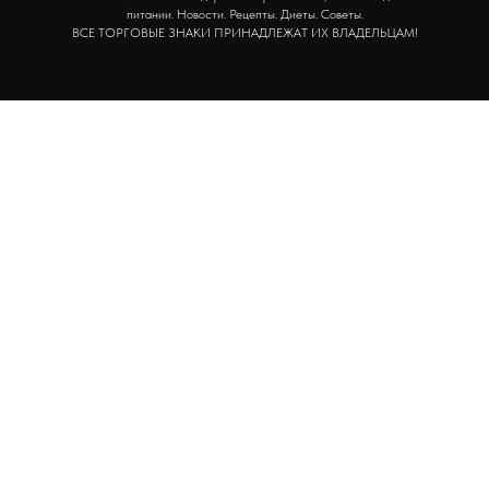
питании. Новости. Рецепты. Диеты. Советы.
ВСЕ ТОРГОВЫЕ ЗНАКИ ПРИНАДЛЕЖАТ ИХ ВЛАДЕЛЬЦАМ!