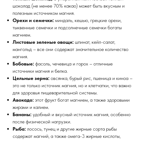
шоколад (не менее 70% какао) может быть вкусным и
полезным источником магния.
Орехи и семечки:
миндаль, кешью, грецкие орехи,
тыквенные семечки и подсолнечные семечки богаты
магнием.
Листовые зеленые овощи:
шпинат, кейл-салат,
мангольд – все они содержат значительное количество
магния.
Бобовые:
фасоль, чечевица и горох – отличные
источники магния и белка.
Цельные зерна:
овсянка, бурый рис, пшеница и киноа –
это не только источник магния, но и клетчатки, что важно
для здоровья пищеварительной системы.
Авокадо:
этот фрукт богат магнием, а также здоровыми
жирами и калием.
Бананы:
удобный и вкусный источник магния, особенно
после физической нагрузки.
Рыба:
лосось, тунец и другие жирные сорта рыбы
содержат магний, а также омега-3 жирные кислоты,