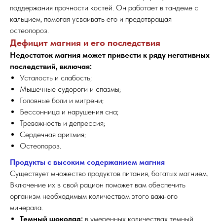
поддержания прочности костей. Он работает в тандеме с
кальцием, помогая усваивать его и предотвращая
остеопороз.
Дефицит магния и его последствия
Недостаток магния может привести к ряду негативных
последствий, включая:
Усталость и слабость;
Мышечные судороги и спазмы;
Головные боли и мигрени;
Бессонница и нарушения сна;
Тревожность и депрессия;
Сердечная аритмия;
Остеопороз.
Продукты с высоким содержанием магния
Существует множество продуктов питания, богатых магнием.
Включение их в свой рацион поможет вам обеспечить
организм необходимым количеством этого важного
минерала.
Темный шоколад:
в умеренных количествах темный