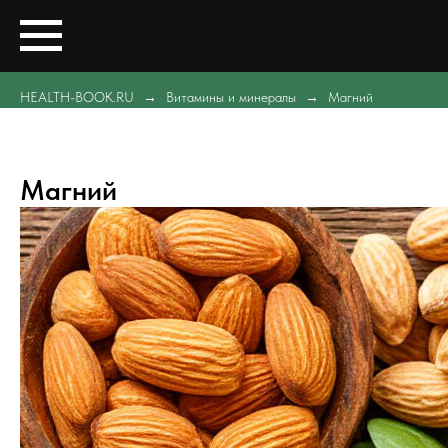
HEALTH-BOOK.RU
Витамины и минералы
Магний
Магний