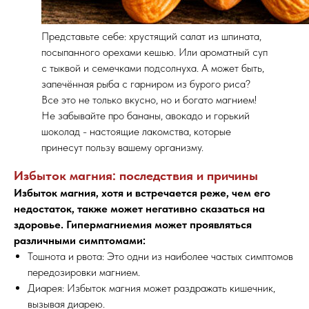
Представьте себе: хрустящий салат из шпината,
посыпанного орехами кешью. Или ароматный суп
с тыквой и семечками подсолнуха. А может быть,
запечённая рыба с гарниром из бурого риса?
Все это не только вкусно, но и богато магнием!
Не забывайте про бананы, авокадо и горький
шоколад - настоящие лакомства, которые
принесут пользу вашему организму.
Избыток магния: последствия и причины
Избыток магния, хотя и встречается реже, чем его
недостаток, также может негативно сказаться на
здоровье. Гипермагниемия может проявляться
различными симптомами:
Тошнота и рвота: Это одни из наиболее частых симптомов
передозировки магнием.
Диарея: Избыток магния может раздражать кишечник,
вызывая диарею.