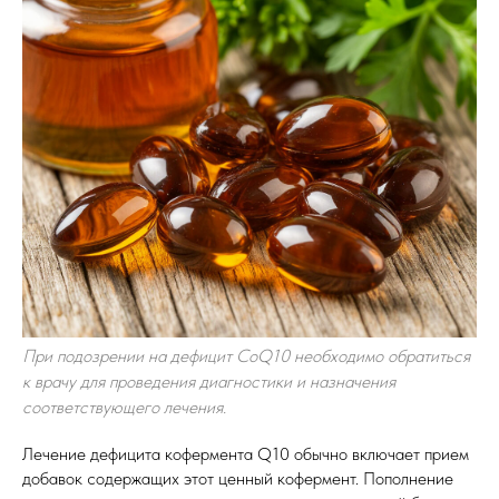
При подозрении на дефицит CoQ10 необходимо обратиться
к врачу для проведения диагностики и назначения
соответствующего лечения.
Лечение дефицита кофермента Q10 обычно включает прием
добавок содержащих этот ценный кофермент. Пополнение