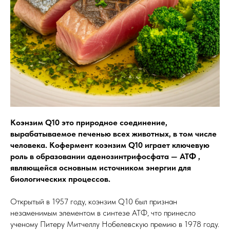
Коэнзим Q10 это природное соединение,
вырабатываемое печенью всех животных, в том числе
человека. Кофермент коэнзим Q10 играет ключевую
роль в образовании аденозинтрифосфата — АТФ ,
являющейся основным источником энергии для
биологических процессов.
Открытый в 1957 году, коэнзим Q10 был признан
незаменимым элементом в синтезе АТФ, что принесло
ученому Питеру Митчеллу Нобелевскую премию в 1978 году.