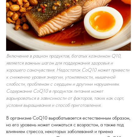
Включение в рацион продуктов, богатых коэнзимом Q10,
является важным шагом для поддержания здоровья и
хорошего самочувствия. Недостаток CoQ10 может привести
к снижению уровня энергии, утомляемости, мышечной
слабости, проблемам с сердцем и другими нарушениям.
Содержание CoQ10 в продуктах питания может
варьироваться в зависимости от факторов, таких как сорт,
условия выращивания и способ приготовления.
В организме CoQ10 вырабатывается естественным образом,
но его уровень может снижаться с возрастом, а также под
влиянием стресса, некоторых заболеваний и приема