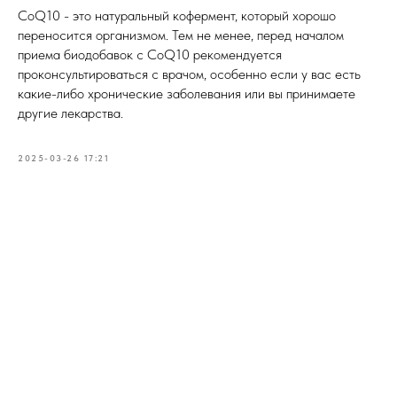
CoQ10 - это натуральный кофермент, который хорошо
переносится организмом. Тем не менее, перед началом
приема биодобавок с CoQ10 рекомендуется
проконсультироваться с врачом, особенно если у вас есть
какие-либо хронические заболевания или вы принимаете
другие лекарства.
2025-03-26 17:21