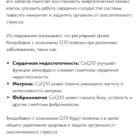
его запасов помогает восстановить энергетический баланс
клеток, улучшить работу сердечно-сосудистой системы,
повысить иммунитет и защитить организм от окислительного
стресса.
Исследования показывают, что регулярный прием
биодобавок с коэнзимом Q10 полезен при различных
заболеваниях, таких как:
Сердечная недостаточность:
CoQ10 улучшает
функцию миокарда и снижает симптомы сердечной
недостаточности.
Мигрень:
CoQ10 может помочь уменьшить частоту и
интенсивность мигрени.
Фибромиалгия
: CoQ10 может снизить боль, усталость и
другие симптомы фибромиалгии.
Биодобавки с коэнзимом Q10 будут полезны и в целях
общего укрепления здоровья и защиты организма от
окислительного стресса.