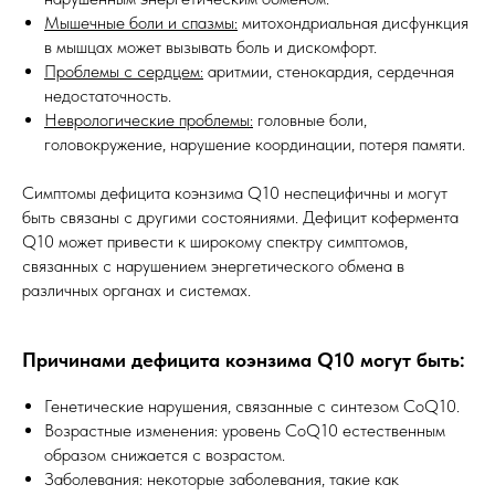
Мышечные боли и спазмы:
митохондриальная дисфункция
в мышцах может вызывать боль и дискомфорт.
Проблемы с сердцем:
аритмии, стенокардия, сердечная
недостаточность.
Неврологические проблемы:
головные боли,
головокружение, нарушение координации, потеря памяти.
Симптомы дефицита коэнзима Q10 неспецифичны и могут
быть связаны с другими состояниями. Дефицит кофермента
Q10 может привести к широкому спектру симптомов,
связанных с нарушением энергетического обмена в
различных органах и системах.
Причинами дефицита коэнзима Q10 могут быть:
Генетические нарушения, связанные с синтезом CoQ10.
Возрастные изменения: уровень CoQ10 естественным
образом снижается с возрастом.
Заболевания: некоторые заболевания, такие как