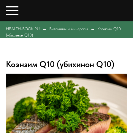
HEALTH-BOOK.RU
Витамины и минералы
Коэнзим Q10
(убихинон Q10)
Коэнзим Q10 (убихинон Q10)