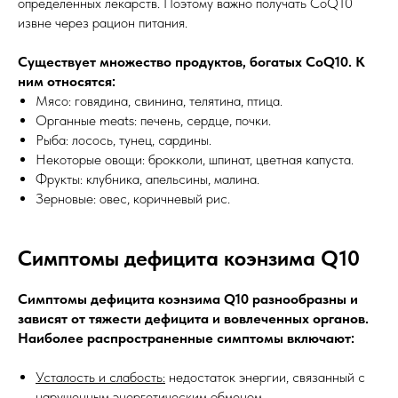
определенных лекарств. Поэтому важно получать CoQ10
извне через рацион питания.
Существует множество продуктов, богатых CoQ10. К
ним относятся:
Мясо: говядина, свинина, телятина, птица.
Органные meats: печень, сердце, почки.
Рыба: лосось, тунец, сардины.
Некоторые овощи: брокколи, шпинат, цветная капуста.
Фрукты: клубника, апельсины, малина.
Зерновые: овес, коричневый рис.
Симптомы дефицита коэнзима Q10
Симптомы дефицита коэнзима Q10 разнообразны и
зависят от тяжести дефицита и вовлеченных органов.
Наиболее распространенные симптомы включают:
Усталость и слабость:
недостаток энергии, связанный с
нарушенным энергетическим обменом.