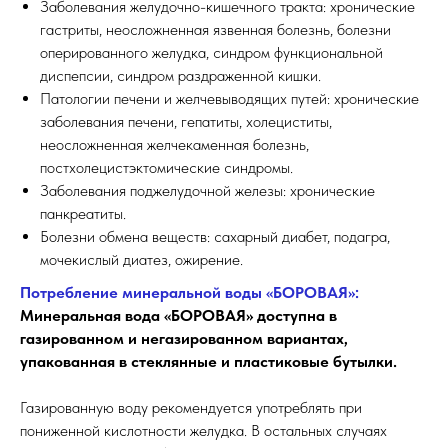
Заболевания желудочно-кишечного тракта: хронические
гастриты, неосложненная язвенная болезнь, болезни
оперированного желудка, синдром функциональной
диспепсии, синдром раздраженной кишки.
Патологии печени и желчевыводящих путей: хронические
заболевания печени, гепатиты, холециститы,
неосложненная желчекаменная болезнь,
постхолецистэктомические синдромы.
Заболевания поджелудочной железы: хронические
панкреатиты.
Болезни обмена веществ: сахарный диабет, подагра,
мочекислый диатез, ожирение.
Потребление минеральной воды «БОРОВАЯ»:
Минеральная вода «БОРОВАЯ» доступна в
газированном и негазированном вариантах,
упакованная в стеклянные и пластиковые бутылки.
Газированную воду рекомендуется употреблять при
пониженной кислотности желудка. В остальных случаях