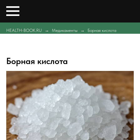
HEALTH-BOOK.RU
Медикаменты
Борная кислота
Борная кислота