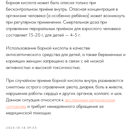
борная кислота может быть опасна только при
бесконтрольном приёме внутрь. Опасная концентрация в
организме человека (а особенно ребёнка) может возникнуть
при регулярном применении. Смертельная доза при
отравлении пероральным приёмом для взрослого человека
составляет 15-20 г, для детей — 4-5 г.
Использование борной кислоты в качестве
антисептического средства для детей, а также беременных и
кормящих женщин запрещено в связи с её низкой
активностью и высокой токсичностью.
При случайном приеме борной кислоты внутрь развиваются
симптомы острого отравления: рвота, диарея, боль в животе,
нарушение работы сердца и других органов, коллапс и шок.
Данная ситуация относится к
экстренным медицинским
ситуациям
и требует немедленного обращения за
медицинской помощью.
2025-10-18 09:55