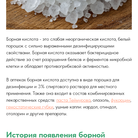
Борная кислота - это слабая неорганическая кислота, белый
порошок с сильно выраженными дезинфицирующими
свойствами. Борная кислота оказывает бактерицидное
действие за счет разрушения белков и ферментов микробной
клетки и обладает противогрибковой активностью.
В аптеках борная кислота доступна в виде порошка для
дезинфекции и 3% спиртового раствора для местного
применения. Также она входит в состав комбинированных
лекарственных средств:
паста Теймурова
, олазоль,
фукорцин
,
гемостатические губки
, ушные капли: иардол, отиндол,
отолорин и другие препараты.
История появления борной