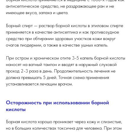
антисептическое средство, не раздражающее ран и не
имеющее вкуса, запаха и цвета.
Борный спирт — раствор борной кислоты в этиловом спирте
применяется в качестве антисептика и как противозудное
средство при обтирании здоровых участков кожи вокруг
очагов пиодермии, а также в качестве ушных капель.
При остром и хроническом отите 3-5 капель борной кислоты
наносят на ватный тампон и вводят в наружный слуховой
проход 2-3 раза в день. Продолжительность лечения не
должна превышать 5 дней. Точная схема применения
устанавливается лечащим врачом.
Осторожность при использовании борной
кислоты
Борная кислота хорошо проникает через кожу и слизистые,
но в больших количествах токсична для человека. При этом