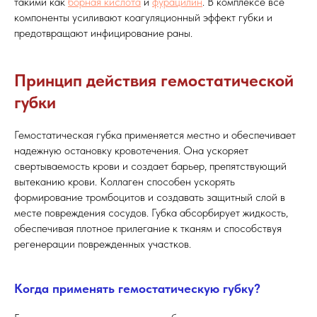
такими как
борная кислота
и
фурацилин
. В комплексе все
компоненты усиливают коагуляционный эффект губки и
предотвращают инфицирование раны.
Принцип действия гемостатической
губки
Гемостатическая губка применяется местно и обеспечивает
надежную остановку кровотечения. Она ускоряет
свертываемость крови и создает барьер, препятствующий
вытеканию крови. Коллаген способен ускорять
формирование тромбоцитов и создавать защитный слой в
месте повреждения сосудов. Губка абсорбирует жидкость,
обеспечивая плотное прилегание к тканям и способствуя
регенерации поврежденных участков.
Когда применять гемостатическую губку?