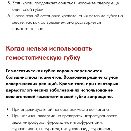
Если кровь продолжает сочиться, наложите сверху еще
один слой губки.
После полной остановки кровотечения оставьте губку на
месте, так как со временем она растворяется
самостоятельно.
Когда нельзя использовать
гемостатическую губку
Гемостатическая губка хорошо переносится
большинством пациентов. Возможны редкие случаи
аллергических реакций. Кроме того, при некоторых
дерматологических заболеваниях использование
коллагеновой гемостатической губки запрещено.
При индивидуальной непереносимости коллагена;
При наличии аллергии на препараты нитрофуранового
ряда: нитрофурал, фуразидин, нитрофурантоин,
фуразолидон, нифурател, нифуроксазид, фурацилин;