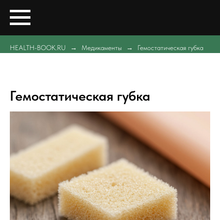
HEALTH-BOOK.RU
Медикаменты
Гемостатическая губка
Гемостатическая губка