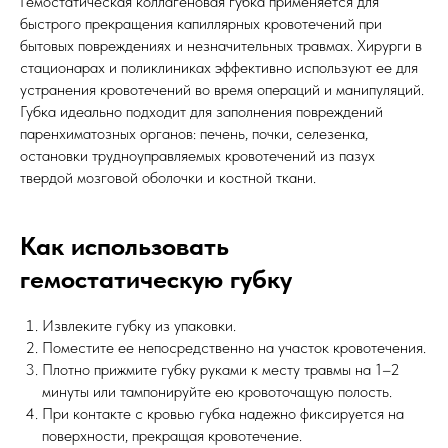
Гемостатическая коллагеновая губка применяется для
быстрого прекращения капиллярных кровотечений при
бытовых повреждениях и незначительных травмах. Хирурги в
стационарах и поликлиниках эффективно используют ее для
устранения кровотечений во время операций и манипуляций.
Губка идеально подходит для заполнения повреждений
паренхиматозных органов: печень, почки, селезенка,
остановки трудноуправляемых кровотечений из пазух
твердой мозговой оболочки и костной ткани.
Как использовать
гемостатическую губку
Извлеките губку из упаковки.
Поместите ее непосредственно на участок кровотечения.
Плотно прижмите губку руками к месту травмы на 1–2
минуты или тампонируйте ею кровоточащую полость.
При контакте с кровью губка надежно фиксируется на
поверхности, прекращая кровотечение.