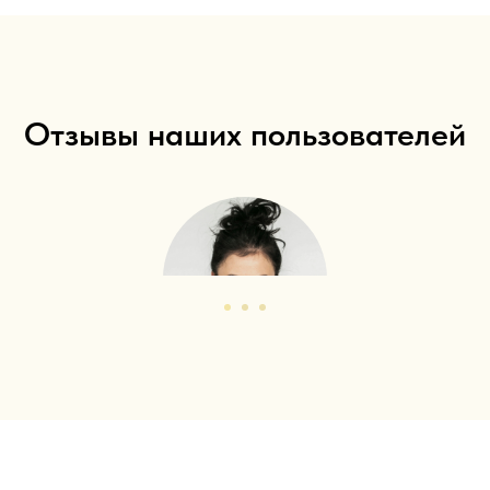
Отзывы наших пользователей
Пробиотик очень помог моей семье. Всем советую
попробовать, особенно при проблемах с пищеварением.