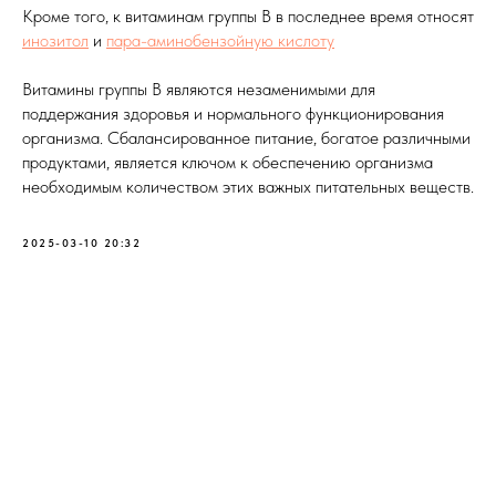
Кроме того, к витаминам группы B в последнее время относят
инозитол
и
пара-аминобензойную кислоту
Витамины группы B являются незаменимыми для
поддержания здоровья и нормального функционирования
организма. Сбалансированное питание, богатое различными
продуктами, является ключом к обеспечению организма
необходимым количеством этих важных питательных веществ.
2025-03-10 20:32