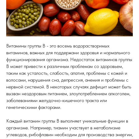
Витамины группы B - это восемь водорастворимых
витаминов, важных для поддержани здоровья и нормального
функционирования организма. Недостаток витаминов группы
B может привести к различным проблемам со здоровьем,
таким как усталость, слабость, апатия, проблемы с кожей и
волосами, нарушения сна, депрессия, анемия и проблемы с
нервной системой. В некоторых случаях дефицит может быть
вызван нездоровым питанием, злоупотреблением алкоголем,
заболеваниями желудочно-кишечного тракта или
генетическими факторами.
Каждый витамин группы B выполняет уникальные функции в
организме. Например, тиамин участвует в метаболизме
углеводов, рибофлавин необходим для производства энергии,